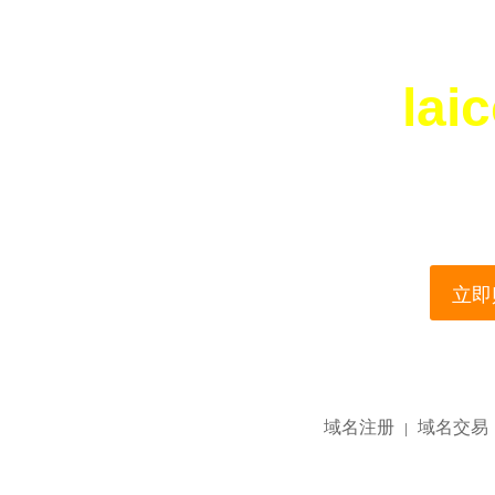
lai
您所访问的域名正在
This domain name is current
立即购
域名注册
域名交易
|